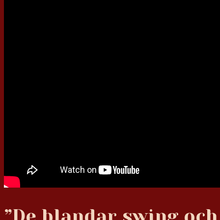
”De blandar swing och