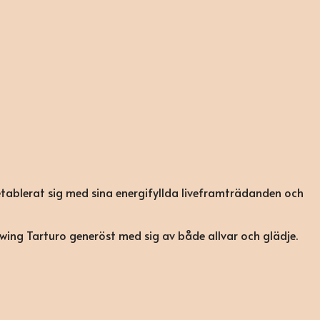
tablerat sig med sina energifyllda liveframträdanden och
 Swing Tarturo generöst med sig av både allvar och glädje.