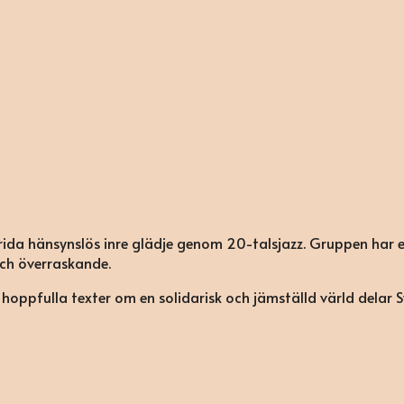
ida hänsynslös inre glädje genom 20-talsjazz. Gruppen har e
 och överraskande.
h hoppfulla texter om en solidarisk och jämställd värld delar