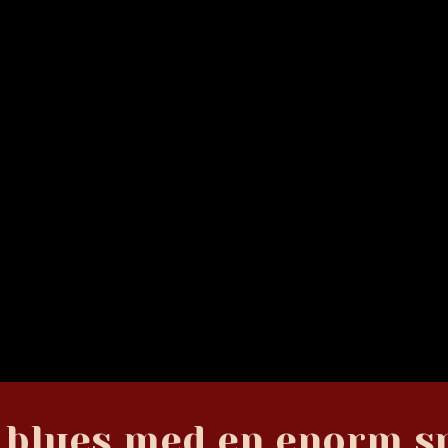
 blues med en enorm sp