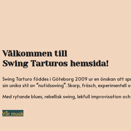
Välkommen till
Swing Tarturos hemsida!
Swing Tarturo föddes i Göteborg 2009 ur en önskan att spr
sin unika stil av “nutidsswing”. Skarp, fräsch, experimentell
Med rytande blues, rebellisk swing, lekfull improvisation oc
Vår musik