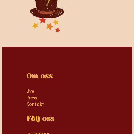
Om oss
Live
Press
Kontakt
Följ oss
Instagram