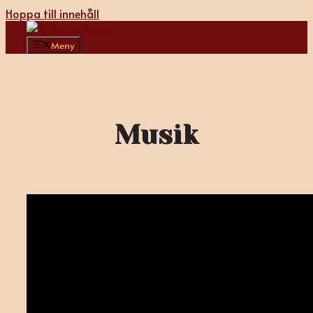
Hoppa till innehåll
Meny
Musik